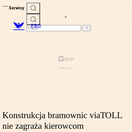
Serwisy
PRO
Konstrukcja bramownic viaTOLL
nie zagraża kierowcom