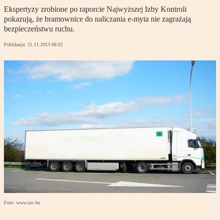
Ekspertyzy zrobione po raporcie Najwyższej Izby Kontroli
pokazują, że bramownice do naliczania e-myta nie zagrażają
bezpieczeństwu ruchu.
Publikacja:
21.11.2013 08:02
Foto: www.sxc.hu