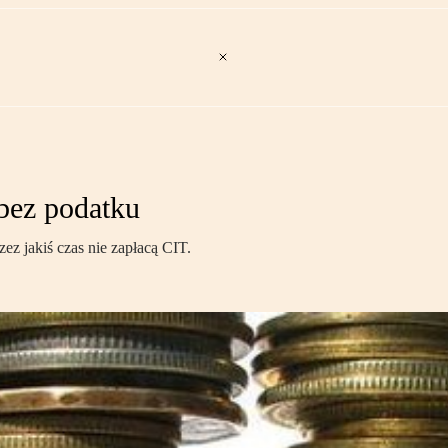
bez podatku
 jakiś czas nie zapłacą CIT.