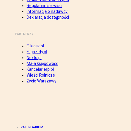
Regulamin serwisu
Informacje o nadawcy
Deklaracja dostępności
PARTNERZY
E-kiosk.pl
E-gazety.pl
Nexto.pl
Mała księgowość
Kancelarierp.pl
Wieści Rolnicze
Życie Warszawy
KALENDARIUM