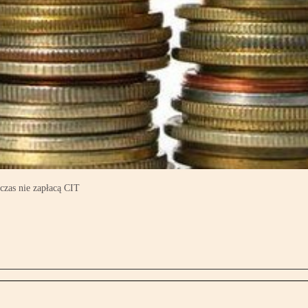
zas nie zapłacą CIT