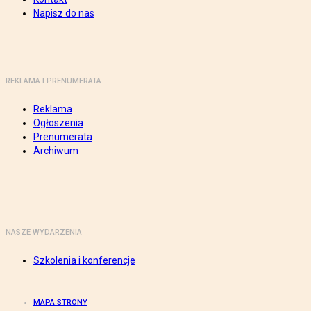
Napisz do nas
REKLAMA I PRENUMERATA
Reklama
Ogłoszenia
Prenumerata
Archiwum
NASZE WYDARZENIA
Szkolenia i konferencje
MAPA STRONY