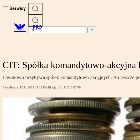
Serwisy
PRO
CIT: Spółka komandytowo-akcyjna 
Lawinowo przybywa spółek komandytowo-akcyjnych. Bo jeszcze przez
Aktualizacja:
12.11.2013 14:12
Publikacja:
12.11.2013 07:40