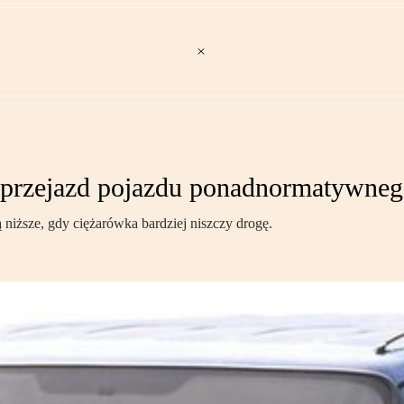
a przejazd pojazdu ponadnormatywne
niższe, gdy ciężarówka bardziej niszczy drogę.