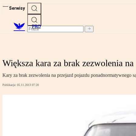
Serwisy
PRO
Większa kara za brak zezwolenia n
Kary za brak zezwolenia na przejazd pojazdu ponadnormatywnego są 
Publikacja:
05.11.2013 07:20