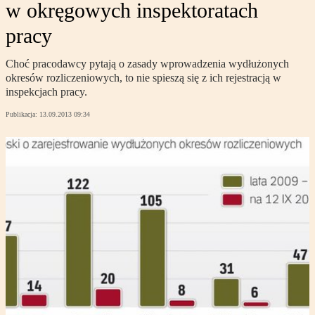
w okręgowych inspektoratach
pracy
Choć pracodawcy pytają o zasady wprowadzenia wydłużonych
okresów rozliczeniowych, to nie spieszą się z ich rejestracją w
inspekcjach pracy.
Publikacja:
13.09.2013 09:34