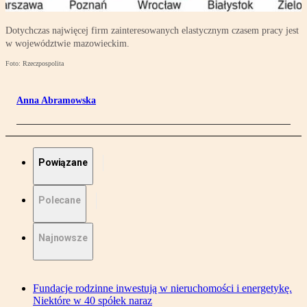
Dotychczas najwięcej firm zainteresowanych elastycznym czasem pracy jest
w województwie mazowieckim.
Foto: Rzeczpospolita
Anna Abramowska
Powiązane
Polecane
Najnowsze
Fundacje rodzinne inwestują w nieruchomości i energetykę.
Niektóre w 40 spółek naraz