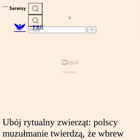
Serwisy
PRO
Ubój rytualny zwierząt: polscy
muzułmanie twierdzą, że wbrew