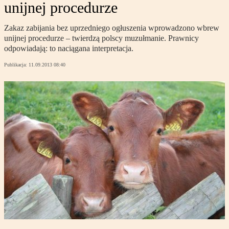
unijnej procedurze
Zakaz zabijania bez uprzedniego ogłuszenia wprowadzono wbrew
unijnej procedurze – twierdzą polscy muzułmanie. Prawnicy
odpowiadają: to naciągana interpretacja.
Publikacja:
11.09.2013 08:40