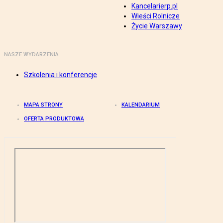
Kancelarierp.pl
Wieści Rolnicze
Życie Warszawy
NASZE WYDARZENIA
Szkolenia i konferencje
MAPA STRONY
KALENDARIUM
OFERTA PRODUKTOWA