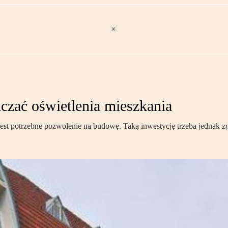
czać oświetlenia mieszkania
jest potrzebne pozwolenie na budowę. Taką inwestycję trzeba jednak zgł