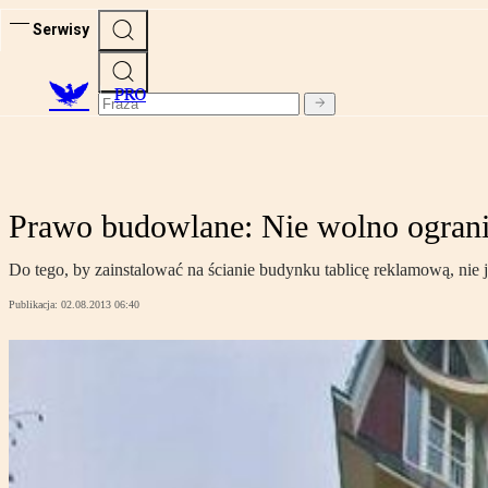
Serwisy
PRO
Prawo budowlane: Nie wolno ograni
Do tego, by zainstalować na ścianie budynku tablicę reklamową, nie 
Publikacja:
02.08.2013 06:40