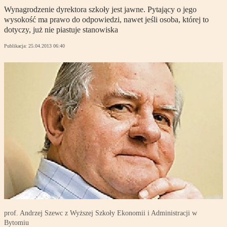
Wynagrodzenie dyrektora szkoły jest jawne. Pytający o jego
wysokość ma prawo do odpowiedzi, nawet jeśli osoba, której to
dotyczy, już nie piastuje stanowiska
Publikacja:
25.04.2013 06:40
prof. Andrzej Szewc z Wyższej Szkoły Ekonomii i Administracji w
Bytomiu