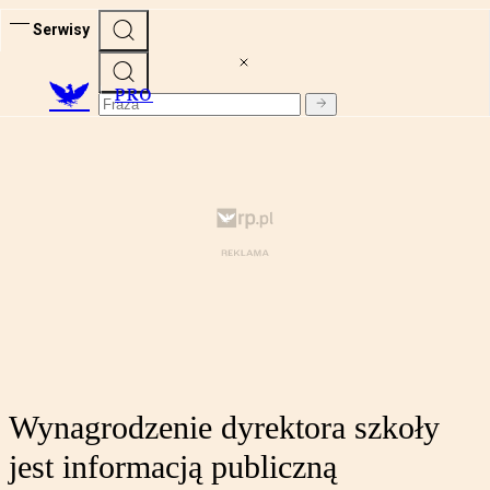
Serwisy
PRO
Wynagrodzenie dyrektora szkoły
jest informacją publiczną