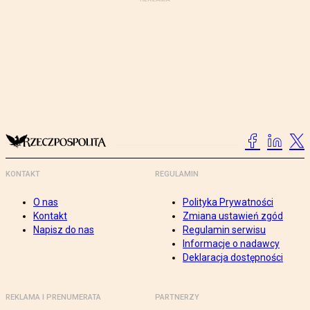
KONTAKT
REGULAMIN
O nas
Polityka Prywatności
Kontakt
Zmiana ustawień zgód
Napisz do nas
Regulamin serwisu
Informacje o nadawcy
Deklaracja dostępności
REKLAMA I PRENUMERATA
PARTNERZY