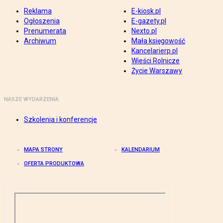
Reklama
E-kiosk.pl
Ogłoszenia
E-gazety.pl
Prenumerata
Nexto.pl
Archiwum
Mała księgowość
Kancelarierp.pl
Wieści Rolnicze
Życie Warszawy
NASZE WYDARZENIA
Szkolenia i konferencje
MAPA STRONY
KALENDARIUM
OFERTA PRODUKTOWA