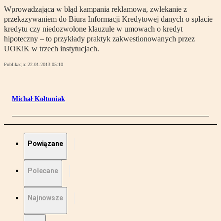
Wprowadzająca w błąd kampania reklamowa, zwlekanie z
przekazywaniem do Biura Informacji Kredytowej danych o spłacie
kredytu czy niedozwolone klauzule w umowach o kredyt
hipoteczny – to przykłady praktyk zakwestionowanych przez
UOKiK w trzech instytucjach.
Publikacja:
22.01.2013 05:10
Michał Kołtuniak
Powiązane
Polecane
Najnowsze