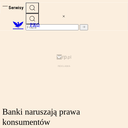
Serwisy
PRO
Banki naruszają prawa
konsumentów