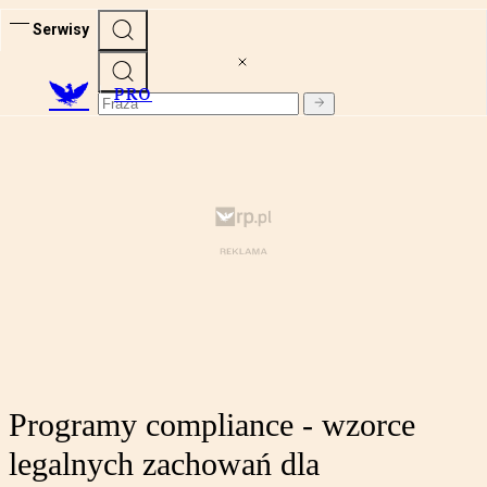
Serwisy
PRO
Programy compliance - wzorce
legalnych zachowań dla