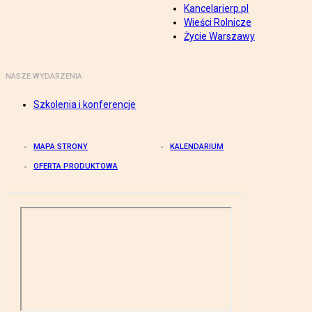
Kancelarierp.pl
Wieści Rolnicze
Życie Warszawy
NASZE WYDARZENIA
Szkolenia i konferencje
MAPA STRONY
KALENDARIUM
OFERTA PRODUKTOWA