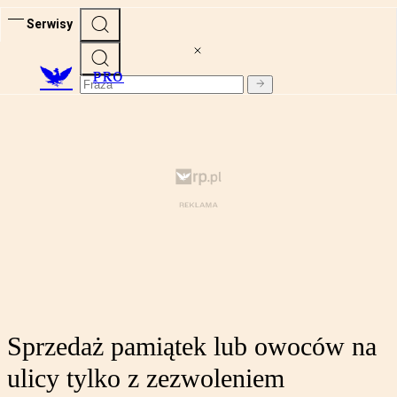
Serwisy
PRO
Sprzedaż pamiątek lub owoców na
ulicy tylko z zezwoleniem