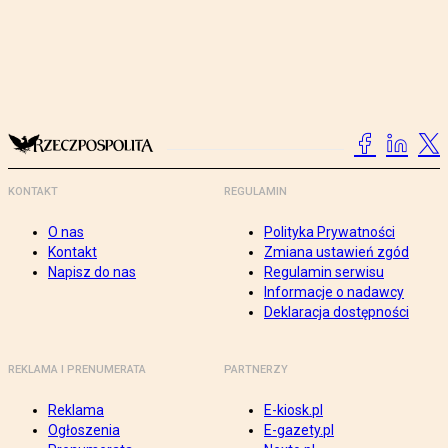
KONTAKT
REGULAMIN
O nas
Polityka Prywatności
Kontakt
Zmiana ustawień zgód
Napisz do nas
Regulamin serwisu
Informacje o nadawcy
Deklaracja dostępności
REKLAMA I PRENUMERATA
PARTNERZY
Reklama
E-kiosk.pl
Ogłoszenia
E-gazety.pl