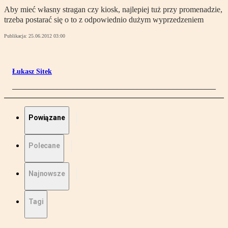
Aby mieć własny stragan czy kiosk, najlepiej tuż przy promenadzie,
trzeba postarać się o to z odpowiednio dużym wyprzedzeniem
Publikacja:
25.06.2012 03:00
Łukasz Sitek
Powiązane
Polecane
Najnowsze
Tagi