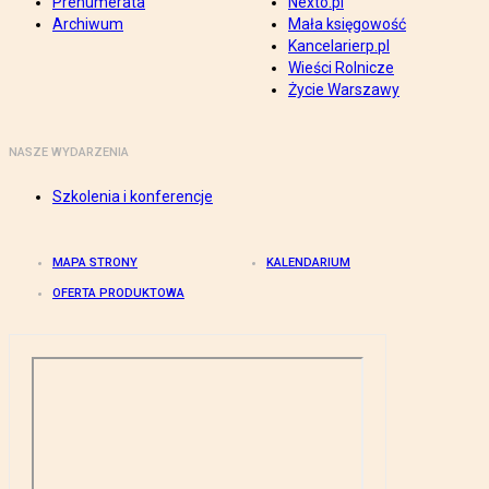
Prenumerata
Nexto.pl
Archiwum
Mała księgowość
Kancelarierp.pl
Wieści Rolnicze
Życie Warszawy
NASZE WYDARZENIA
Szkolenia i konferencje
MAPA STRONY
KALENDARIUM
OFERTA PRODUKTOWA