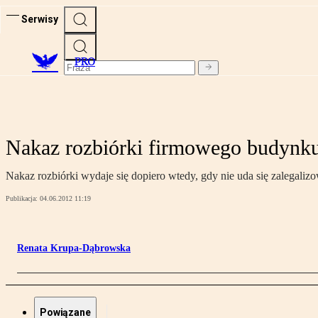
Serwisy
PRO
Nakaz rozbiórki firmowego budynku 
Nakaz rozbiórki wydaje się dopiero wtedy, gdy nie uda się zalegaliz
Publikacja:
04.06.2012 11:19
Renata Krupa-Dąbrowska
Powiązane