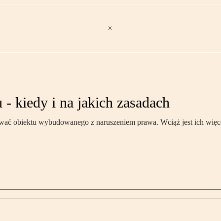
- kiedy i na jakich zasadach
ować obiektu wybudowanego z naruszeniem prawa. Wciąż jest ich więcej, 