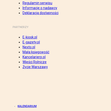
Regulamin serwisu
Informacje o nadawcy
Deklaracja dostępności
PARTNERZY
E-kiosk.pl
E-gazety.pl
Nexto.pl
Mała księgowość
Kancelarierp.pl
Wieści Rolnicze
Życie Warszawy
KALENDARIUM