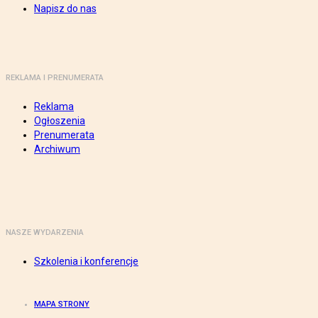
Napisz do nas
REKLAMA I PRENUMERATA
Reklama
Ogłoszenia
Prenumerata
Archiwum
NASZE WYDARZENIA
Szkolenia i konferencje
MAPA STRONY