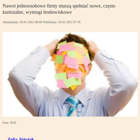
Nawet jednoosobowe firmy muszą spełniać nowe, często
kuriozalne, wymogi środowiskowe
Aktualizacja:
29.01.2012 08:00
Publikacja:
26.01.2012 07:45
Foto: ROL
Zofia Jóźwiak