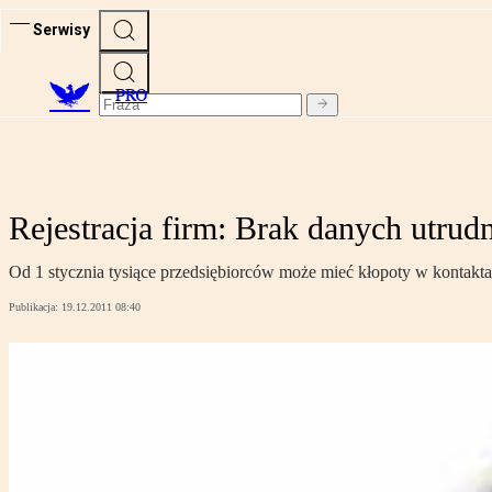
Serwisy
PRO
Rejestracja firm: Brak danych utru
Od 1 stycznia tysiące przedsiębiorców może mieć kłopoty w kontakt
Publikacja:
19.12.2011 08:40