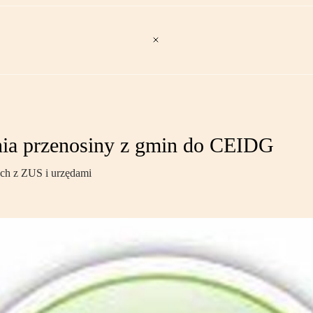
dnia przenosiny z gmin do CEIDG
ach z ZUS i urzędami