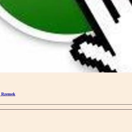
a Rzemek