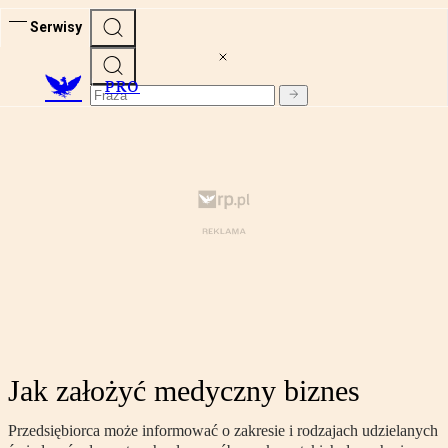
Serwisy
PRO
Jak założyć medyczny biznes
Przedsiębiorca może informować o zakresie i rodzajach udzielanych