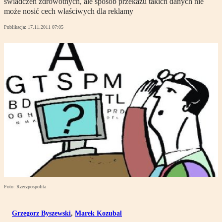
świadczeń zdrowotnych, ale sposób przekazu takich danych nie
może nosić cech właściwych dla reklamy
Publikacja:
17.11.2011 07:05
Foto: Rzeczpospolita
Grzegorz Byszewski
,
Marek Kozubal