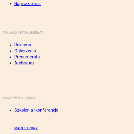
Napisz do nas
REKLAMA I PRENUMERATA
Reklama
Ogłoszenia
Prenumerata
Archiwum
NASZE WYDARZENIA
Szkolenia i konferencje
MAPA STRONY