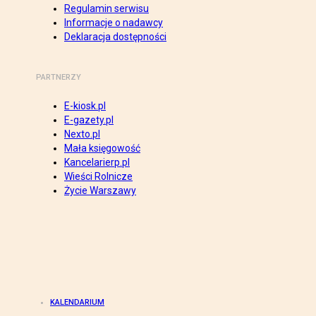
Regulamin serwisu
Informacje o nadawcy
Deklaracja dostępności
PARTNERZY
E-kiosk.pl
E-gazety.pl
Nexto.pl
Mała księgowość
Kancelarierp.pl
Wieści Rolnicze
Życie Warszawy
KALENDARIUM