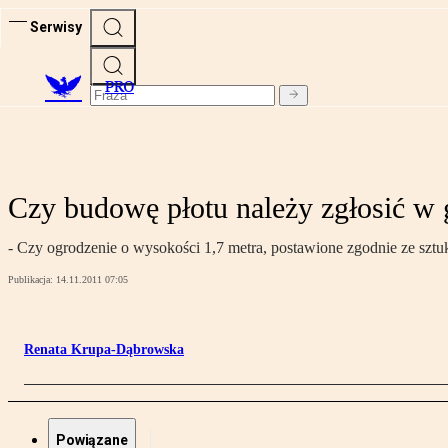
Serwisy
PRO
Czy budowę płotu należy zgłosić w 
- Czy ogrodzenie o wysokości 1,7 metra, postawione zgodnie ze szt
Publikacja:
14.11.2011 07:05
Renata Krupa-Dąbrowska
Powiązane