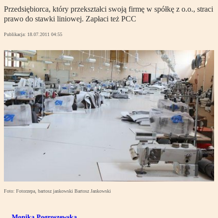
Przedsiębiorca, który przekształci swoją firmę w spółkę z o.o., straci
prawo do stawki liniowej. Zapłaci też PCC
Publikacja:
18.07.2011 04:55
Foto: Fotorzepa, bartosz jankowski Bartosz Jankowski
Monika Pogroszewska