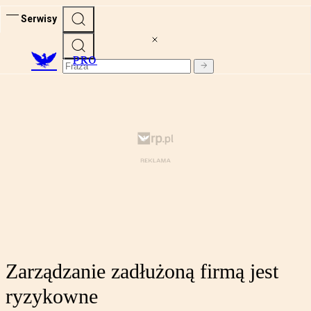
Serwisy
PRO
Zarządzanie zadłużoną firmą jest
ryzykowne