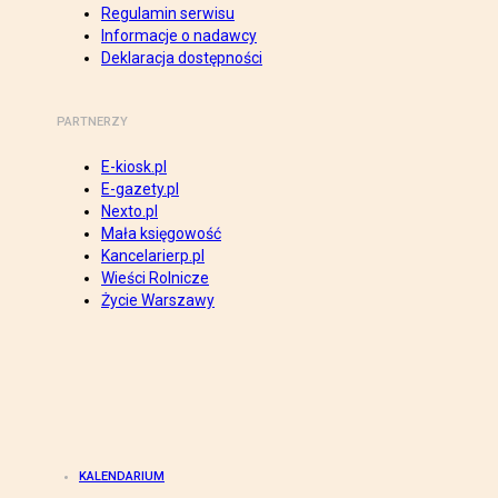
Regulamin serwisu
Informacje o nadawcy
Deklaracja dostępności
PARTNERZY
E-kiosk.pl
E-gazety.pl
Nexto.pl
Mała księgowość
Kancelarierp.pl
Wieści Rolnicze
Życie Warszawy
KALENDARIUM