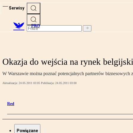
Serwisy
PRO
Okazja do wejścia na rynek belgijsk
W Warszawie można poznać potencjalnych partnerów biznesowych z z
Aktualizacja:
24.05.2011 03:05
Publikacja:
24.05.2011 03:00
Red
Powiązane