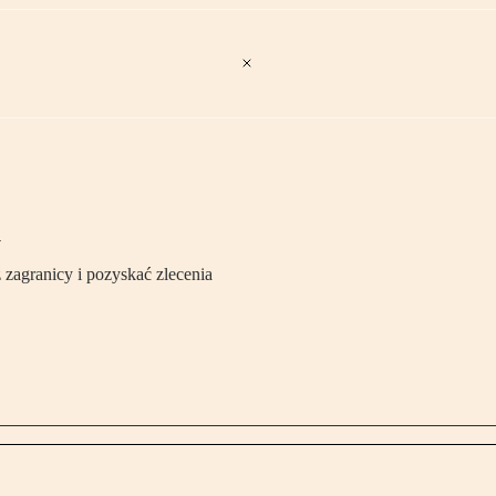
i
agranicy i pozyskać zlecenia