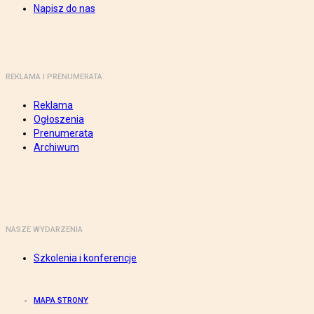
Napisz do nas
REKLAMA I PRENUMERATA
Reklama
Ogłoszenia
Prenumerata
Archiwum
NASZE WYDARZENIA
Szkolenia i konferencje
MAPA STRONY