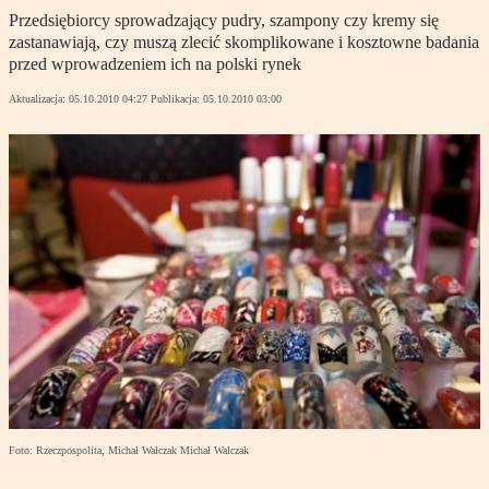
Przedsiębiorcy sprowadzający pudry, szampony czy kremy się
zastanawiają, czy muszą zlecić skomplikowane i kosztowne badania
przed wprowadzeniem ich na polski rynek
Aktualizacja:
05.10.2010 04:27
Publikacja:
05.10.2010 03:00
Foto: Rzeczpospolita, Michał Walczak Michał Walczak