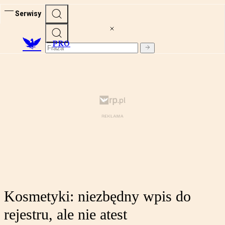
Serwisy
PRO
Kosmetyki: niezbędny wpis do
rejestru, ale nie atest