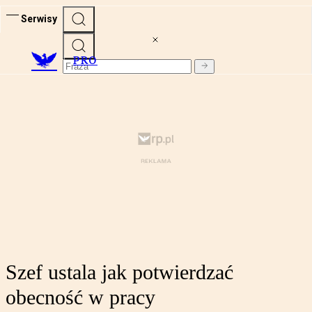
Serwisy
PRO
Szef ustala jak potwierdzać
obecność w pracy