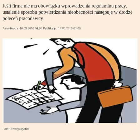
Jeśli firma nie ma obowiązku wprowadzenia regulaminu pracy,
ustalenie sposobu potwierdzania nieobecności następuje w drodze
poleceń pracodawcy
Aktualizacja:
16.09.2010 04:56
Publikacja:
16.09.2010 03:00
Foto: Rzeczpospolita