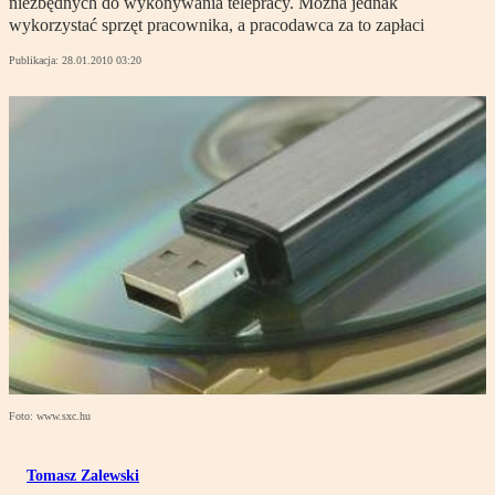
niezbędnych do wykonywania telepracy. Można jednak
wykorzystać sprzęt pracownika, a pracodawca za to zapłaci
Publikacja:
28.01.2010 03:20
Foto: www.sxc.hu
Tomasz Zalewski