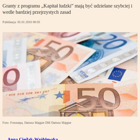
Granty z programu „Kapitał ludzki” mają być udzielane szybciej i
wedle bardziej przejrzystych zasad
Publikacja:
05.01.2010 00:03
Foto: Fotorzepa, Dariusz Majgier DM Dariusz Majgier
Anna Cieślak-Wróblewska