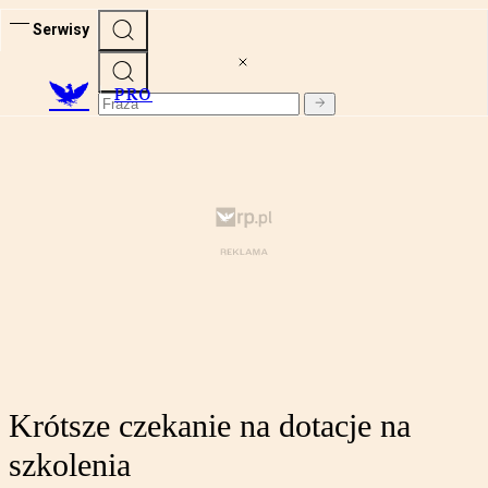
Serwisy
PRO
Krótsze czekanie na dotacje na
szkolenia