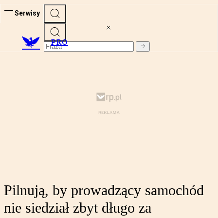
Serwisy
PRO
Pilnują, by prowadzący samochód
nie siedział zbyt długo za