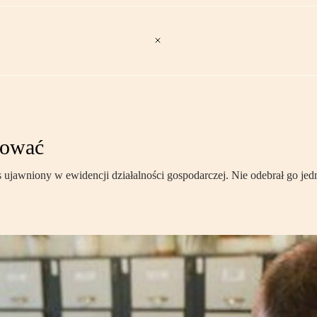
izować
es ujawniony w ewidencji działalności gospodarczej. Nie odebrał go j