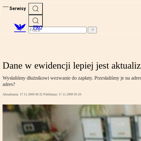
Serwisy
PRO
Dane w ewidencji lepiej jest aktual
Wysłaliśmy dłużnikowi wezwanie do zapłaty. Przesłaliśmy je na adr
adres?
Aktualizacja:
17.11.2009 06:32
Publikacja:
17.11.2009 05:50