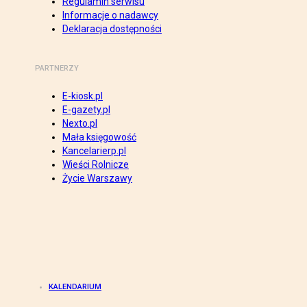
Regulamin serwisu
Informacje o nadawcy
Deklaracja dostępności
PARTNERZY
E-kiosk.pl
E-gazety.pl
Nexto.pl
Mała księgowość
Kancelarierp.pl
Wieści Rolnicze
Życie Warszawy
KALENDARIUM