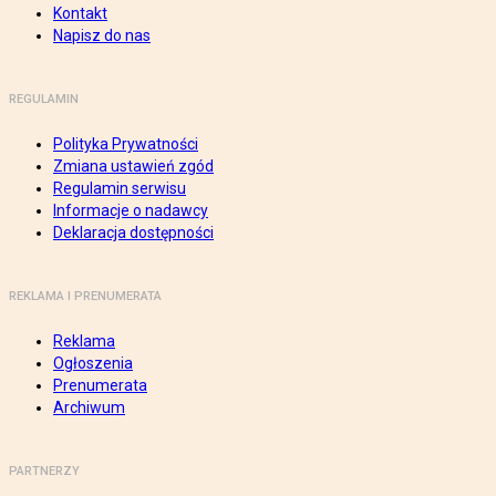
Kontakt
Napisz do nas
REGULAMIN
Polityka Prywatności
Zmiana ustawień zgód
Regulamin serwisu
Informacje o nadawcy
Deklaracja dostępności
REKLAMA I PRENUMERATA
Reklama
Ogłoszenia
Prenumerata
Archiwum
PARTNERZY