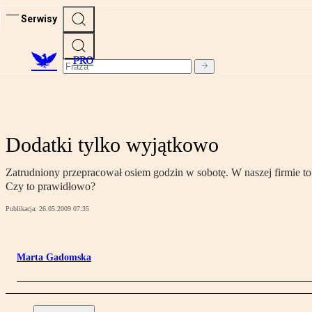
Serwisy
PRO
Dodatki tylko wyjątkowo
Zatrudniony przepracował osiem godzin w sobotę. W naszej firmie t
Czy to prawidłowo?
Publikacja:
26.05.2009 07:35
Marta Gadomska