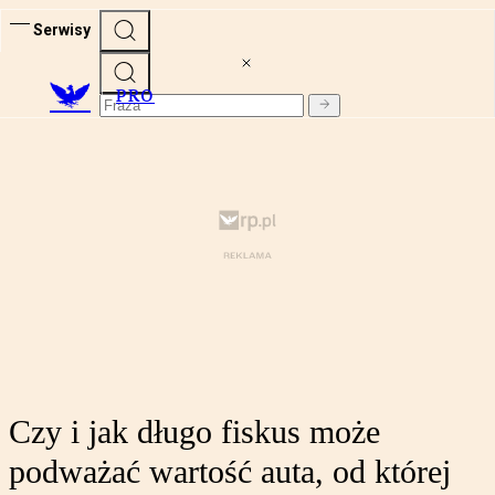
Serwisy
PRO
Czy i jak długo fiskus może
podważać wartość auta, od której