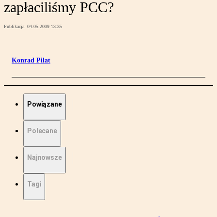
zapłaciliśmy PCC?
Publikacja:
04.05.2009 13:35
Konrad Piłat
Powiązane
Polecane
Najnowsze
Tagi