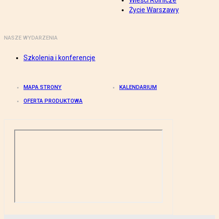
Wieści Rolnicze
Życie Warszawy
NASZE WYDARZENIA
Szkolenia i konferencje
MAPA STRONY
KALENDARIUM
OFERTA PRODUKTOWA