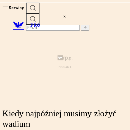
Serwisy
PRO
Kiedy najpóźniej musimy złożyć
wadium