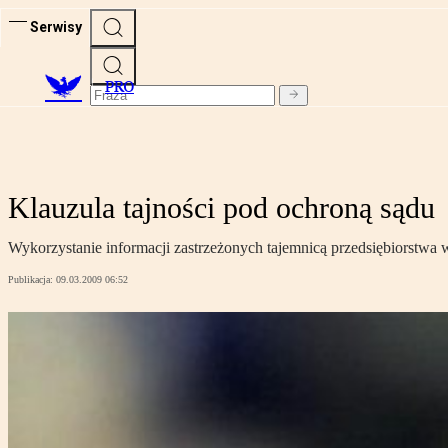
Serwisy
PRO
Klauzula tajności pod ochroną sądu
Wykorzystanie informacji zastrzeżonych tajemnicą przedsiębiorstwa
Publikacja:
09.03.2009 06:52