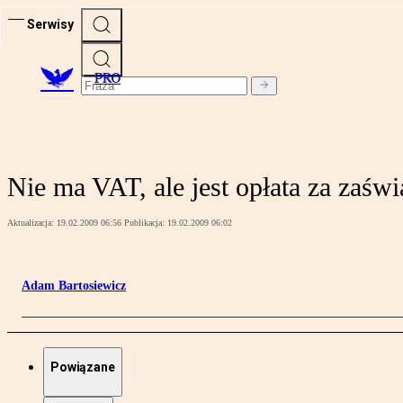
Serwisy
PRO
Nie ma VAT, ale jest opłata za zaśw
Aktualizacja:
19.02.2009 06:56
Publikacja:
19.02.2009 06:02
Adam Bartosiewicz
Powiązane