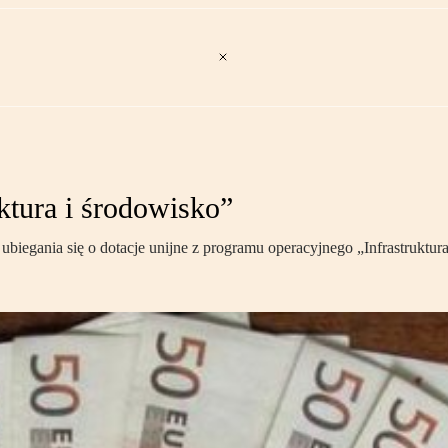
ktura i środowisko”
biegania się o dotacje unijne z programu operacyjnego „Infrastruktur