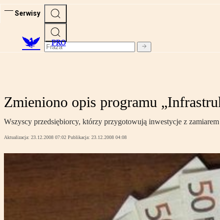
Serwisy
PRO
Zmieniono opis programu „Infrastru
Wszyscy przedsiębiorcy, którzy przygotowują inwestycje z zamiarem u
Aktualizacja:
23.12.2008 07:02
Publikacja:
23.12.2008 04:08