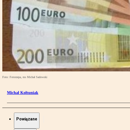
Foto: Fotorzepa, ms Michał Sadowski
Michał Kołtuniak
Powiązane