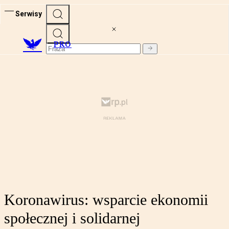
Serwisy
PRO
Koronawirus: wsparcie ekonomii
społecznej i solidarnej