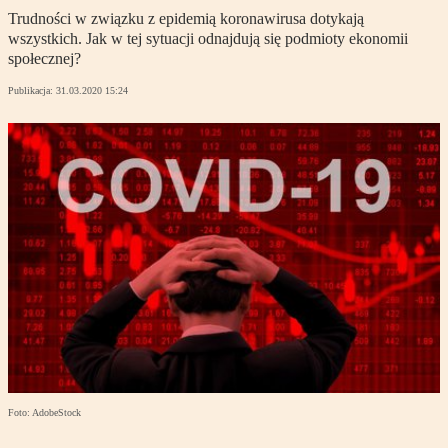
Trudności w związku z epidemią koronawirusa dotykają
wszystkich. Jak w tej sytuacji odnajdują się podmioty ekonomii
społecznej?
Publikacja:
31.03.2020 15:24
Foto: AdobeStock