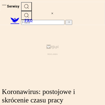
Serwisy
PRO
Koronawirus: postojowe i
skrócenie czasu pracy