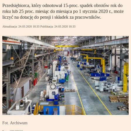
Przedsiębiorca, który odnotował 15-proc. spadek obrotów rok do
roku lub 25 proc. miesiąc do miesiąca po 1 stycznia 2020 r., może
liczyć na dotację do pensji i składek za pracowników.
Aktualizacja:
24.03.2020 18:33
Publikacja:
24.03.2020 18:33
Fot. Archiwum