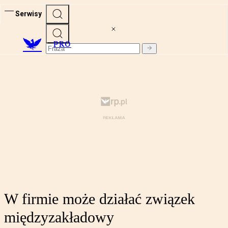
Serwisy
PRO
W firmie może działać związek
międzyzakładowy