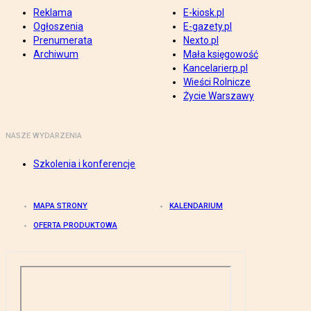
Reklama
E-kiosk.pl
Ogłoszenia
E-gazety.pl
Prenumerata
Nexto.pl
Archiwum
Mała księgowość
Kancelarierp.pl
Wieści Rolnicze
Życie Warszawy
NASZE WYDARZENIA
Szkolenia i konferencje
MAPA STRONY
KALENDARIUM
OFERTA PRODUKTOWA