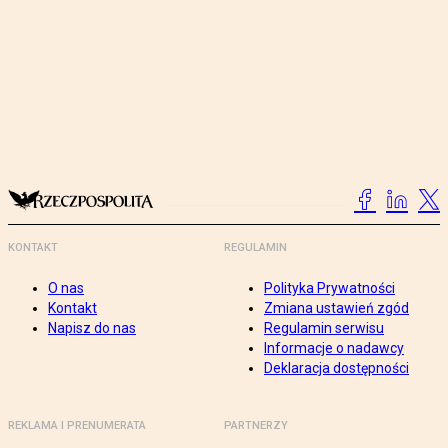
KONTAKT
REGULAMIN
O nas
Polityka Prywatności
Kontakt
Zmiana ustawień zgód
Napisz do nas
Regulamin serwisu
Informacje o nadawcy
Deklaracja dostępności
REKLAMA I PRENUMERATA
PARTNERZY