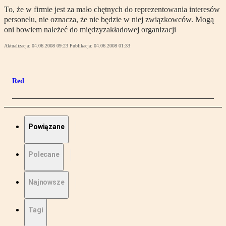
To, że w firmie jest za mało chętnych do reprezentowania interesów
personelu, nie oznacza, że nie będzie w niej związkowców. Mogą
oni bowiem należeć do międzyzakładowej organizacji
Aktualizacja:
04.06.2008 09:23
Publikacja:
04.06.2008 01:33
Red
Powiązane
Polecane
Najnowsze
Tagi