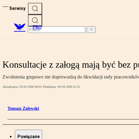
Serwisy
PRO
Konsultacje z załogą mają być bez p
Zwolnienia grupowe nie doprowadzą do likwidacji rady pracownikó
Aktualizacja:
09.04.2008 08:01
Publikacja:
09.04.2008 01:55
Tomasz Zalewski
Powiązane