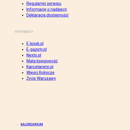
Regulamin serwisu
Informacje o nadawcy
Deklaracja dostępności
PARTNERZY
E-kiosk.pl
E-gazety.pl
Nexto.pl
Mała księgowość
Kancelarierp.pl
Wieści Rolnicze
Życie Warszawy
KALENDARIUM