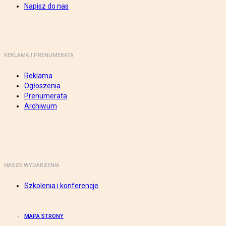
Napisz do nas
REKLAMA I PRENUMERATA
Reklama
Ogłoszenia
Prenumerata
Archiwum
NASZE WYDARZENIA
Szkolenia i konferencje
MAPA STRONY