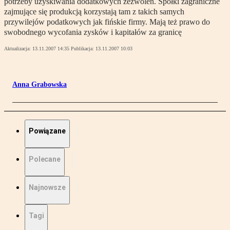
potrzeby uzyskiwania dodatkowych zezwoleń. Spółki zagraniczne
zajmujące się produkcją korzystają tam z takich samych
przywilejów podatkowych jak fińskie firmy. Mają też prawo do
swobodnego wycofania zysków i kapitałów za granicę
Aktualizacja:
13.11.2007 14:35
Publikacja:
13.11.2007 10:03
Anna Grabowska
Powiązane
Polecane
Najnowsze
Tagi