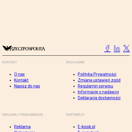
KONTAKT
REGULAMIN
O nas
Polityka Prywatności
Kontakt
Zmiana ustawień zgód
Napisz do nas
Regulamin serwisu
Informacje o nadawcy
Deklaracja dostępności
REKLAMA I PRENUMERATA
PARTNERZY
Reklama
E-kiosk.pl