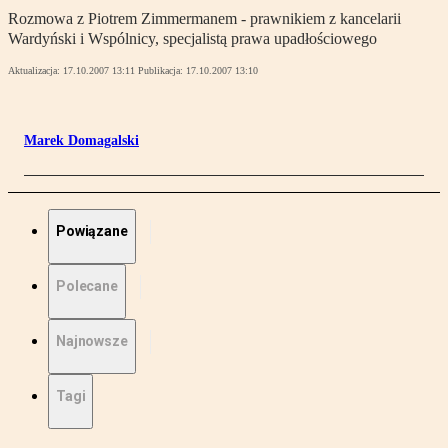
Rozmowa z Piotrem Zimmermanem - prawnikiem z kancelarii
Wardyński i Wspólnicy, specjalistą prawa upadłościowego
Aktualizacja:
17.10.2007 13:11
Publikacja:
17.10.2007 13:10
Marek Domagalski
Powiązane
Polecane
Najnowsze
Tagi