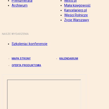
Prenumerata
Nexto.pl
Archiwum
Mała księgowość
Kancelarierp.pl
Wieści Rolnicze
Życie Warszawy
NASZE WYDARZENIA
Szkolenia i konferencje
MAPA STRONY
KALENDARIUM
OFERTA PRODUKTOWA