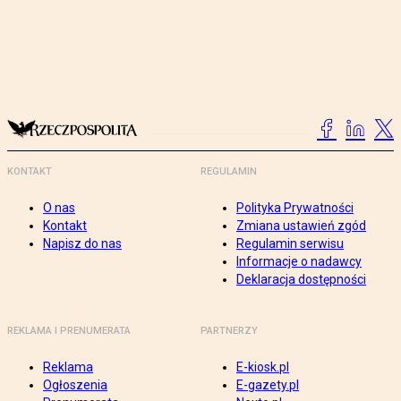
KONTAKT
REGULAMIN
O nas
Polityka Prywatności
Kontakt
Zmiana ustawień zgód
Napisz do nas
Regulamin serwisu
Informacje o nadawcy
Deklaracja dostępności
REKLAMA I PRENUMERATA
PARTNERZY
Reklama
E-kiosk.pl
Ogłoszenia
E-gazety.pl