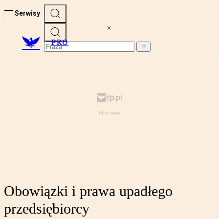
Serwisy
PRO
Obowiązki i prawa upadłego
przedsiębiorcy