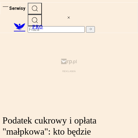
Serwisy
PRO
Podatek cukrowy i opłata
"małpkowa": kto będzie