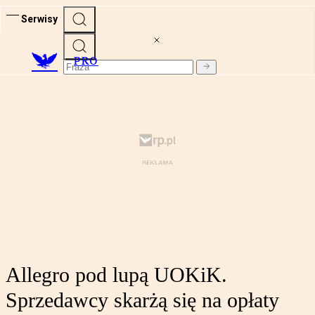
Serwisy
PRO
Allegro pod lupą UOKiK.
Sprzedawcy skarżą się na opłaty