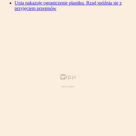
Unia nakazuje ograniczenie plastiku. Rząd spóźnia się z
przyjęciem przepisów