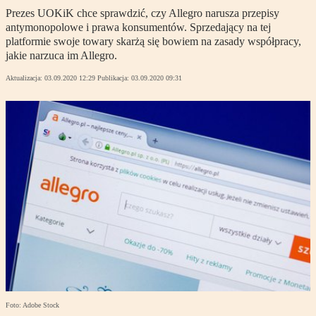
Prezes UOKiK chce sprawdzić, czy Allegro narusza przepisy
antymonopolowe i prawa konsumentów. Sprzedający na tej
platformie swoje towary skarżą się bowiem na zasady współpracy,
jakie narzuca im Allegro.
Aktualizacja:
03.09.2020 12:29
Publikacja:
03.09.2020 09:31
Foto: Adobe Stock