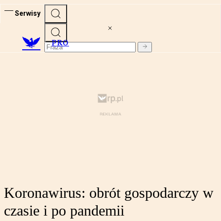
Serwisy
PRO
Koronawirus: obrót gospodarczy w
czasie i po pandemii