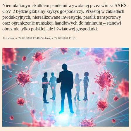
Nieuniknionym skutkiem pandemii wywołanej przez wirusa SARS-
CoV-2 będzie globalny kryzys gospodarczy. Przestój w zakładach
produkcyjnych, nierealizowane inwestycje, paraliż transportowy
oraz ograniczenie transakcji handlowych do minimum – stanowi
obraz nie tylko polskiej, ale i światowej gospodarki.
Aktualizacja:
27.03.2020 12:48
Publikacja:
27.03.2020 11:19