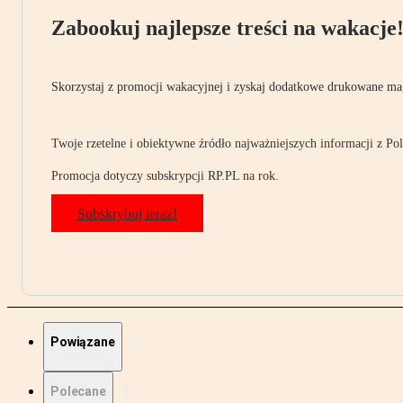
Zabookuj najlepsze treści na wakacje
Skorzystaj z promocji wakacyjnej i zyskaj dodatkowe drukowane mag
Twoje rzetelne i obiektywne źródło najważniejszych informacji z Pols
Promocja dotyczy subskrypcji RP.PL na rok.
Subskrybuj teraz!
Powiązane
Polecane