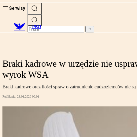
Serwisy
PRO
Braki kadrowe w urzędzie nie uspr
wyrok WSA
Braki kadrowe oraz ilości spraw o zatrudnienie cudzoziemców nie są
Publikacja:
29.01.2020 00:01