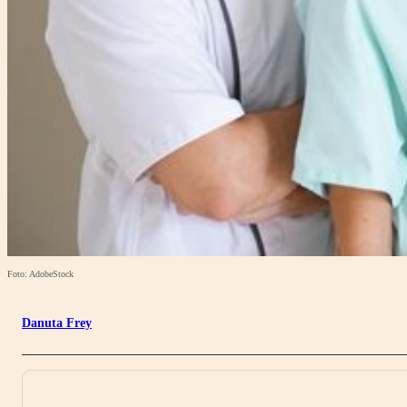
Foto: AdobeStock
Danuta Frey