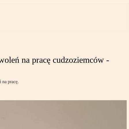
zwoleń na pracę cudzoziemców -
 na pracę.