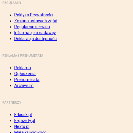
REGULAMIN
Polityka Prywatności
Zmiana ustawień zgód
Regulamin serwisu
Informacje o nadawcy
Deklaracja dostępności
REKLAMA I PRENUMERATA
Reklama
Ogłoszenia
Prenumerata
Archiwum
PARTNERZY
E-kiosk.pl
E-gazety.pl
Nexto.pl
Mała księgowość