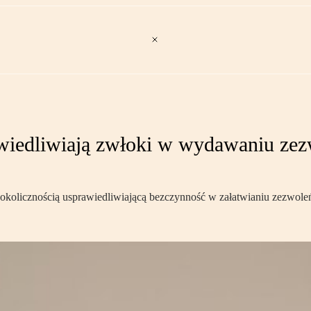
awiedliwiają zwłoki w wydawaniu ze
 okolicznością usprawiedliwiającą bezczynność w załatwianiu zezwoleń