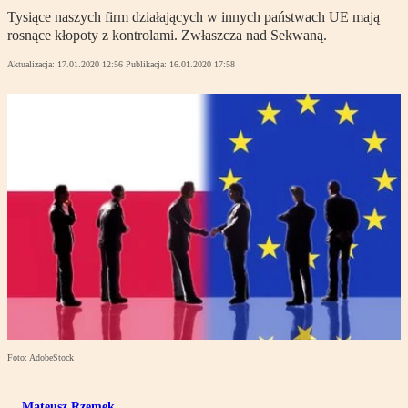
Tysiące naszych firm działających w innych państwach UE mają
rosnące kłopoty z kontrolami. Zwłaszcza nad Sekwaną.
Aktualizacja:
17.01.2020 12:56
Publikacja:
16.01.2020 17:58
Foto: AdobeStock
Mateusz Rzemek