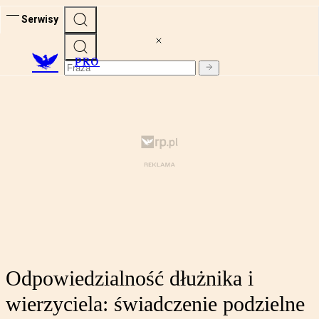
Serwisy
PRO
Odpowiedzialność dłużnika i
wierzyciela: świadczenie podzielne