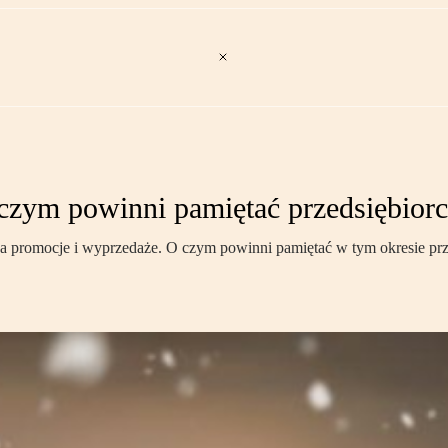
 czym powinni pamiętać przedsiębior
 promocje i wyprzedaże. O czym powinni pamiętać w tym okresie przed