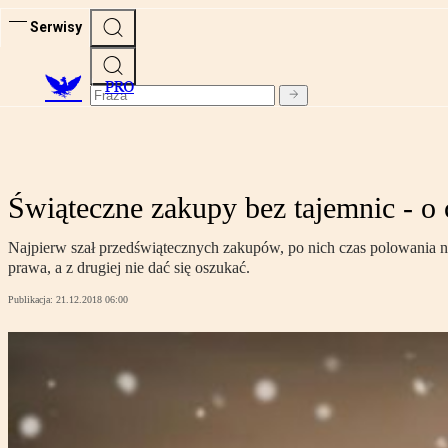
Serwisy
PRO
Świąteczne zakupy bez tajemnic - o
Najpierw szał przedświątecznych zakupów, po nich czas polowania na
prawa, a z drugiej nie dać się oszukać.
Publikacja:
21.12.2018 06:00