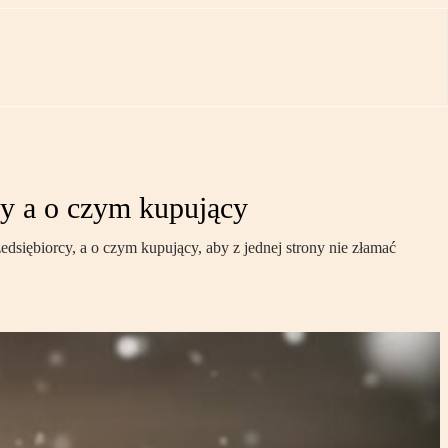
cy a o czym kupujący
siębiorcy, a o czym kupujący, aby z jednej strony nie złamać