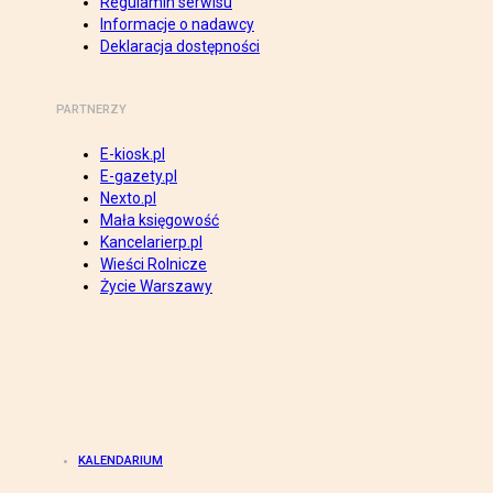
Regulamin serwisu
Informacje o nadawcy
Deklaracja dostępności
PARTNERZY
E-kiosk.pl
E-gazety.pl
Nexto.pl
Mała księgowość
Kancelarierp.pl
Wieści Rolnicze
Życie Warszawy
KALENDARIUM