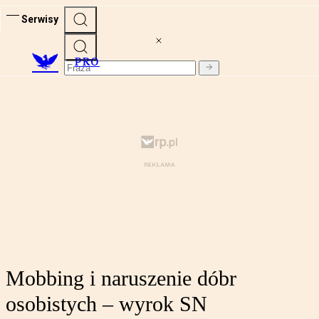
Serwisy
PRO
Mobbing i naruszenie dóbr
osobistych – wyrok SN