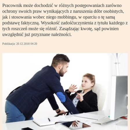
Pracownik może dochodzić w różnych postępowaniach zarówno
ochrony swoich praw wynikających z naruszenia dóbr osobistych,
jak i stosowania wobec niego mobbingu, w oparciu o tę samą
podstawę faktyczną. Wysokość zadośćuczynienia z tytułu każdego z
tych roszczeń może się różnić. Zasądzając kwotę, sąd powinien
uwzględnić już przyznane należności.
Publikacja:
20.12.2018 04:20