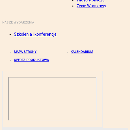
Wieści Rolnicze
Życie Warszawy
NASZE WYDARZENIA
Szkolenia i konferencje
MAPA STRONY
KALENDARIUM
OFERTA PRODUKTOWA