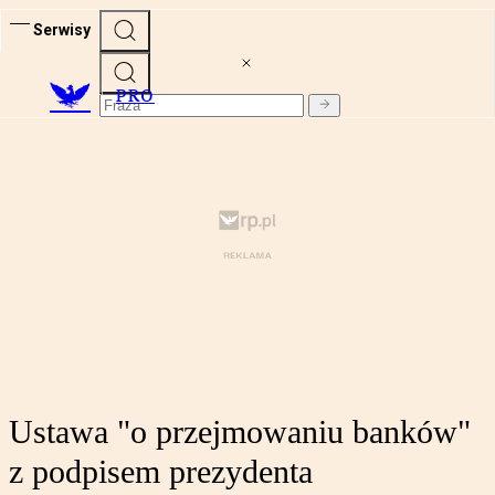
Serwisy
PRO
Ustawa "o przejmowaniu banków"
z podpisem prezydenta