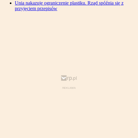
Unia nakazuje ograniczenie plastiku. Rząd spóźnia się z
przyjęciem przepisów