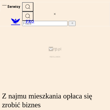
Serwisy
PRO
Z najmu mieszkania opłaca się
zrobić biznes