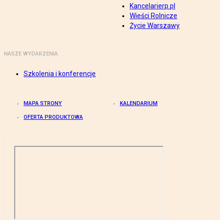
Kancelarierp.pl
Wieści Rolnicze
Życie Warszawy
NASZE WYDARZENIA
Szkolenia i konferencje
MAPA STRONY
KALENDARIUM
OFERTA PRODUKTOWA