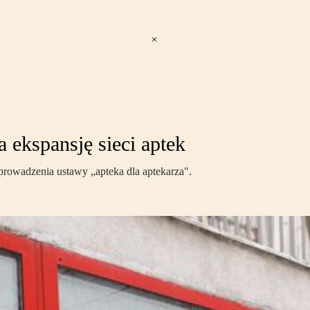
 ekspansję sieci aptek
rowadzenia ustawy „apteka dla aptekarza".