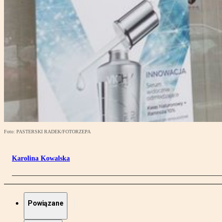
Foto: PASTERSKI RADEK/FOTORZEPA
Karolina Kowalska
Powiązane