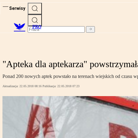
Serwisy
PRO
"Apteka dla aptekarza" powstrzymała
Ponad 200 nowych aptek powstało na terenach wiejskich od czasu wp
Aktualizacja:
22.05.2018 08:16
Publikacja:
22.05.2018 07:23