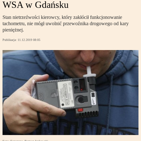
WSA w Gdańsku
Stan nietrzeźwości kierowcy, który zakłócił funkcjonowanie
tachometru, nie mógł uwolnić przewoźnika drogowego od kary
pieniężnej.
Publikacja:
11.12.2019 08:05