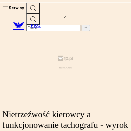
Serwisy
PRO
Nietrzeźwość kierowcy a
funkcjonowanie tachografu - wyrok