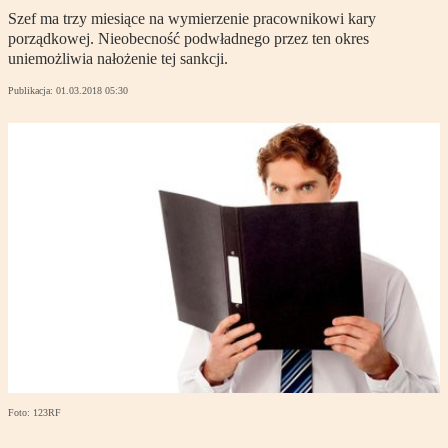
Szef ma trzy miesiące na wymierzenie pracownikowi kary
porządkowej. Nieobecność podwładnego przez ten okres
uniemożliwia nałożenie tej sankcji.
Publikacja:
01.03.2018 05:30
Foto: 123RF