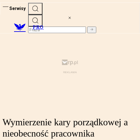
Serwisy
PRO
Wymierzenie kary porządkowej a
nieobecność pracownika